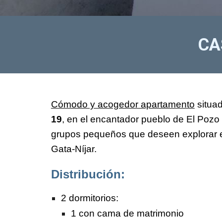
C
Cómodo y acogedor apartamento
situa
19
, en el encantador pueblo de El Pozo d
grupos pequeños que deseen explorar e
Gata-Níjar.
Distribución:
2 dormitorios:
1 con cama de matrimonio