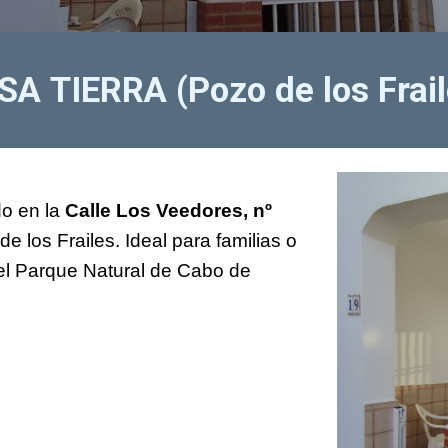
ASA
TIERRA (Pozo de los Frai
do en la
Calle Los Veedores, nº
e los Frailes. Ideal para familias o
l Parque Natural de Cabo de