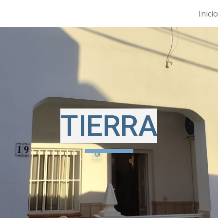
Inicio
ip to main content
Skip to navigat
TIERRA