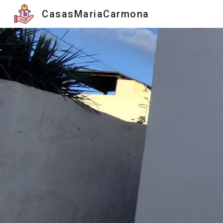
CasasMariaCarmona
Sk