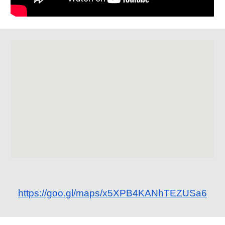
https://goo.gl/maps/x5XPB4KANhTEZUSa6