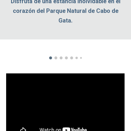
Disfruta de una estancia inolvidable en el
corazón del Parque Natural de Cabo de
Gata.