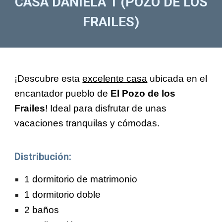
CASA DANIELA 1 (POZO DE LOS
FRAILES)
¡Descubre esta
excelente casa
ubicada en el
encantador pueblo de
El Pozo de los
Frailes
! Ideal para disfrutar de unas
vacaciones tranquilas y cómodas.
Distribución:
1 dormitorio de matrimonio
1 dormitorio doble
2 baños