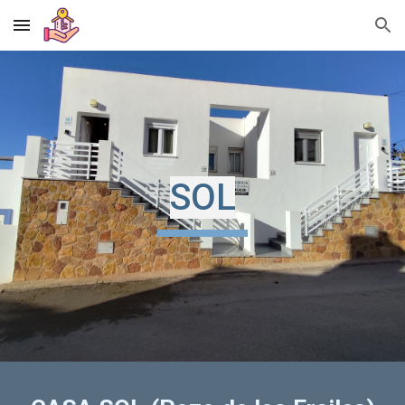
Skip to main content
Skip to navigation
SOL